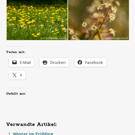
Teilen mit:
E-Mail
Drucken
Facebook
X
Gefällt mir:
Verwandte Artikel:
Winter im Frühling