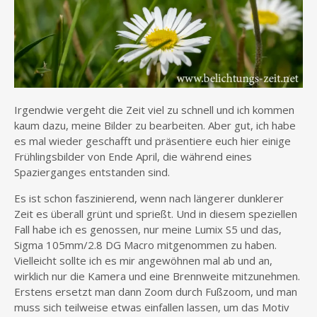
Irgendwie vergeht die Zeit viel zu schnell und ich kommen
kaum dazu, meine Bilder zu bearbeiten. Aber gut, ich habe
es mal wieder geschafft und präsentiere euch hier einige
Frühlingsbilder von Ende April, die während eines
Spazierganges entstanden sind.
Es ist schon faszinierend, wenn nach längerer dunklerer
Zeit es überall grünt und sprießt. Und in diesem speziellen
Fall habe ich es genossen, nur meine Lumix S5 und das,
Sigma 105mm/2.8 DG Macro mitgenommen zu haben.
Vielleicht sollte ich es mir angewöhnen mal ab und an,
wirklich nur die Kamera und eine Brennweite mitzunehmen.
Erstens ersetzt man dann Zoom durch Fußzoom, und man
muss sich teilweise etwas einfallen lassen, um das Motiv