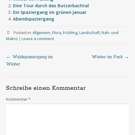
Eine Tour durch das Butzerbachtal
Ein Spaziergang im grünen Januar
Abendspaziergang
Posted in:
Allgemein
,
Flora
,
Frühling
,
Landschaft
,
Nah- und
Makro
|
Leave a comment
←
Waldspaziergang im
Winter im Park
→
Post
Winter
navigation
Schreibe einen Kommentar
Kommentar
*