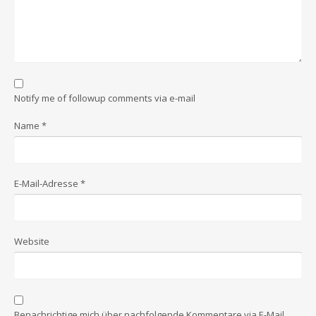
Notify me of followup comments via e-mail
Name
*
E-Mail-Adresse
*
Website
Benachrichtige mich über nachfolgende Kommentare via E-Mail.