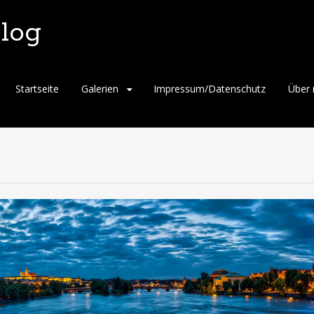
blog
Skip
Startseite
Galerien
Impressum/Datenschutz
Über 
to
content