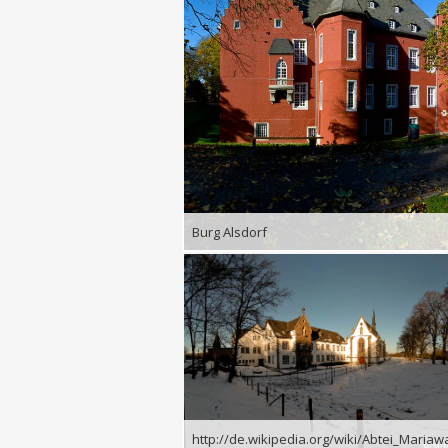
Burg Alsdorf
http://de.wikipedia.org/wiki/Abtei_Mariaw