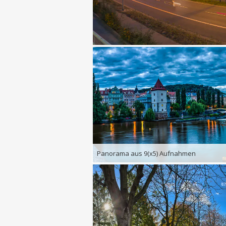
Panorama aus 9(x5) Aufnahmen