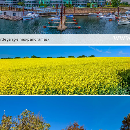
werdegang-eines-panoramas/