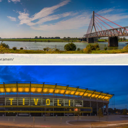
noramen/