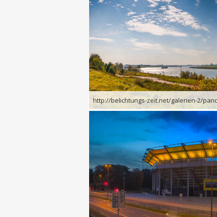
http://belichtungs-zeit.net/galerien-2/pa