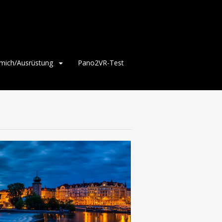
mich/Ausrüstung
Pano2VR-Test