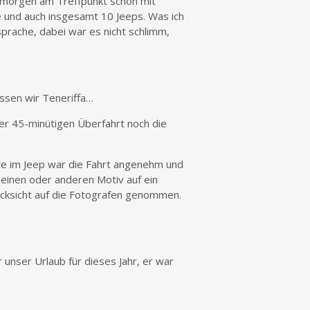
morgen am Treffpunkt schon mit
 und auch insgesamt 10 Jeeps. Was ich
prache, dabei war es nicht schlimm,
ssen wir Teneriffa…
er 45-minütigen Überfahrt noch die
te im Jeep war die Fahrt angenehm und
 einen oder anderen Motiv auf ein
ücksicht auf die Fotografen genommen.
r unser Urlaub für dieses Jahr, er war