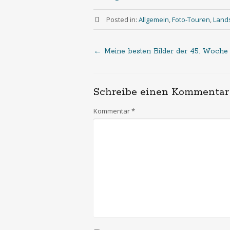
Posted in:
Allgemein
,
Foto-Touren
,
Land
←
Meine besten Bilder der 45. Woche
Post
navigation
Schreibe einen Kommentar
Kommentar
*