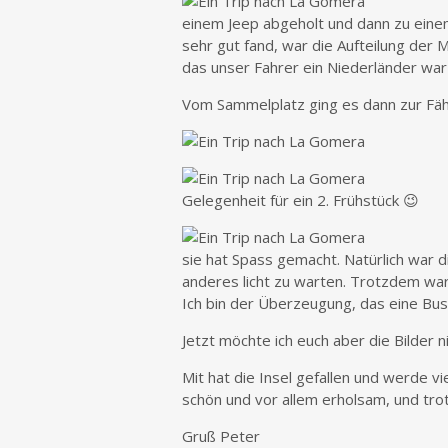
einem Jeep abgeholt und dann zu eine
sehr gut fand, war die Aufteilung der 
das unser Fahrer ein Niederländer war
Vom Sammelplatz ging es dann zur Fähr
Gelegenheit für ein 2. Frühstück 😉
sie hat Spass gemacht. Natürlich war d
anderes licht zu warten. Trotzdem war
Ich bin der Überzeugung, das eine Bu
Jetzt möchte ich euch aber die Bilder n
Mit hat die Insel gefallen und werde vi
schön und vor allem erholsam, und tro
Gruß Peter