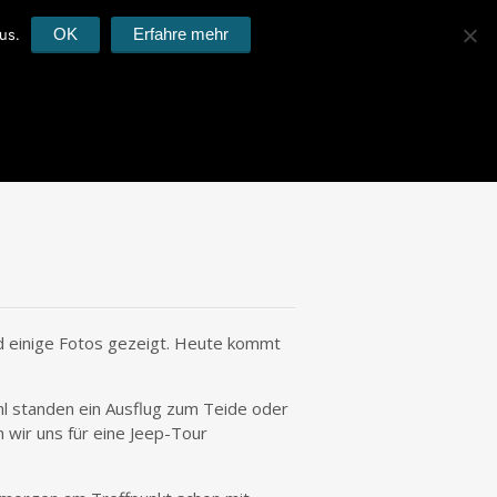
OK
Erfahre mehr
us.
nd einige Fotos gezeigt. Heute kommt
ahl standen ein Ausflug zum Teide oder
 wir uns für eine Jeep-Tour