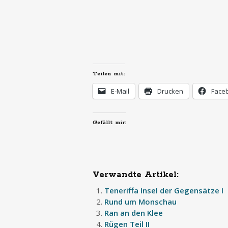
Teilen mit:
E-Mail
Drucken
Face
Gefällt mir:
Verwandte Artikel:
Teneriffa Insel der Gegensätze I
Rund um Monschau
Ran an den Klee
Rügen Teil II