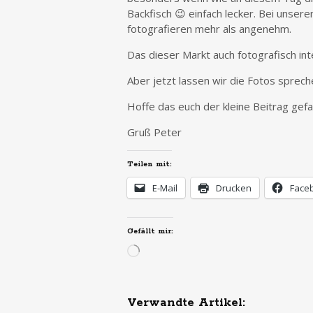
Backfisch 😉 einfach lecker. Bei unser
fotografieren mehr als angenehm.
Das dieser Markt auch fotografisch int
Aber jetzt lassen wir die Fotos sprech
Hoffe das euch der kleine Beitrag gef
Gruß Peter
Teilen mit:
E-Mail
Drucken
Face
Gefällt mir:
Wird
geladen …
Verwandte Artikel: