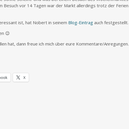
em Besuch vor 14 Tagen war der Markt allerdings trotz der Ferien 
eressant ist, hat Nobert in seinem
Blog-Eintrag
auch festgestellt.
en 😉
allen hat, dann freue ich mich über eure Kommentare/Anregungen.
book
X