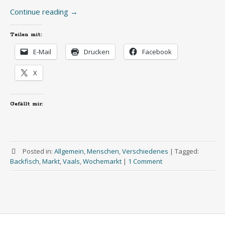
Continue reading
→
Teilen mit:
E-Mail
Drucken
Facebook
X
Gefällt mir:
Posted in:
Allgemein
,
Menschen
,
Verschiedenes
|
Tagged:
Backfisch
,
Markt
,
Vaals
,
Wochemarkt
|
1 Comment