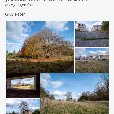
Anregungen freuen.
Gruß Peter