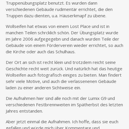
Truppenübungsplatz benutzt. Es wurden dann
verschiedenen Gebäude rudimentär errichtet, die den
Truppen dazu dienten, u.a. Häuserkmapf zu übene.
Wollseifen hat etwas von einem Lost Place und ist in
manchen Teilen schrcklich schön. Der Übungsplatz wurde
im Jahre 2006 aufgegegebn und danach wurden Teile der
Gebäude von einem Förderverein wieder errichtet, so auch
die Kirche oder auch das Schulhaus.
Der Ort an sich ist recht klein und trotzdem reicht seine
Geschichte recht weit zurück. Und natürlich hat das heutige
Wollseifen auch fotografisch einiges zu bieten. Man findert
sehr viele Motive, und auch die verlassenenen Gebäude
laden zu einer anderen Sichtweise ein.
Die Aufnahmen hier sind alle noch mit der Lumix G9 und
verschiedenen Festbrennweiten im Spätherbst des letzten
Jahres entstanden.
Aber jetzt einmal die Aufnahmen. Ich hoffe, dass sie euch
gefallen und würde mich über Kommentare und