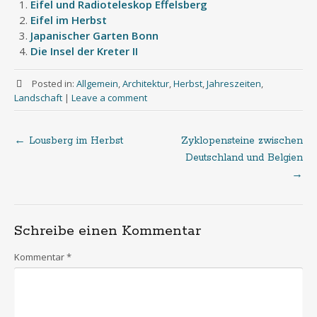
Eifel und Radioteleskop Effelsberg
Eifel im Herbst
Japanischer Garten Bonn
Die Insel der Kreter II
Posted in:
Allgemein
,
Architektur
,
Herbst
,
Jahreszeiten
,
Landschaft
|
Leave a comment
←
Lousberg im Herbst
Zyklopensteine zwischen
Post
Deutschland und Belgien
→
navigation
Schreibe einen Kommentar
Kommentar
*