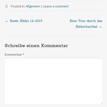
Posted in:
Allgemein
|
Leave a comment
←
Beste Bilder 16-2019
Eine Tour durch das
Post
Butzerbachtal
→
navigation
Schreibe einen Kommentar
Kommentar
*