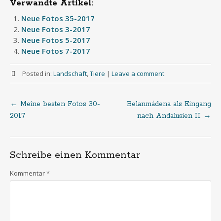
Verwandte Artikel:
Neue Fotos 35-2017
Neue Fotos 3-2017
Neue Fotos 5-2017
Neue Fotos 7-2017
Posted in:
Landschaft
,
Tiere
|
Leave a comment
←
Meine besten Fotos 30-
Belanmádena als Eingang
Post
2017
nach Andalusien II
→
navigation
Schreibe einen Kommentar
Kommentar
*