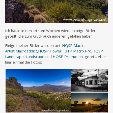
Ich hatte in den letzten Wochen wieder einige Bilder
geteilt, die zum Glück auch anderen gefallen haben.
Einige meiner Bilder wurden bei
HQSP Macro
,
Artist
,
Macroaddict
,
HQSP Flower
,
BTP Macro Pro
,
HQSP
Landscape
,
Landscape
und
HQSP Promotion
geteilt. Aber
hier einmal die Fotos: