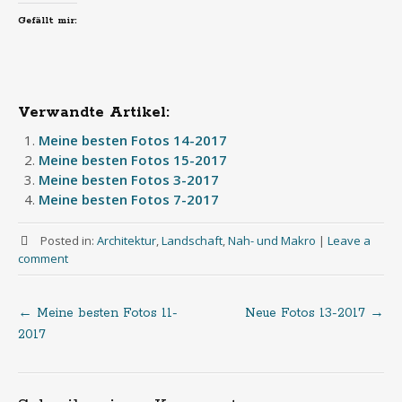
Gefällt mir:
Verwandte Artikel:
Meine besten Fotos 14-2017
Meine besten Fotos 15-2017
Meine besten Fotos 3-2017
Meine besten Fotos 7-2017
Posted in:
Architektur
,
Landschaft
,
Nah- und Makro
|
Leave a
comment
←
Meine besten Fotos 11-
Neue Fotos 13-2017
→
Post
2017
navigation