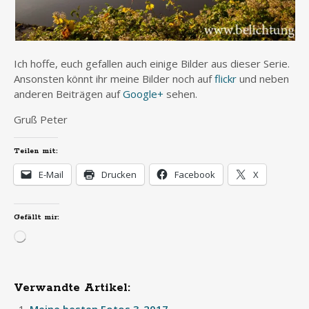
Ich hoffe, euch gefallen auch einige Bilder aus dieser Serie.
Ansonsten könnt ihr meine Bilder noch auf
flickr
und neben
anderen Beiträgen auf
Google+
sehen.
Gruß Peter
Teilen mit:
E-Mail
Drucken
Facebook
X
Gefällt mir:
Wird
geladen …
Verwandte Artikel:
Meine besten Fotos 3-2017