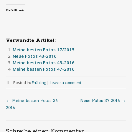
Gefällt mir:
Verwandte Artikel:
Meine besten Fotos 17/2015
Neue Fotos 43-2016
Meine besten Fotos 45-2016
Meine besten Fotos 47-2016
Posted in:
Frühling
|
Leave a comment
←
Meine besten Fotos 36-
Neue Fotos 37-2016
→
Post
2016
navigation
Schreibe einen Kommentar