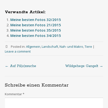
Verwandte Artikel:
Meine besten Fotos 32/2015
Meine besten Fotos 21/2015
Meine besten Fotos 35/2015
Meine besten Fotos 34/2015
Posted in:
Allgemein
,
Landschaft
,
Nah- und Makro
,
Tiere
|
Leave a comment
←
Auf Pil(s)zsuche
Wildgehege Gangelt
→
Post
navigation
Schreibe einen Kommentar
Kommentar
*