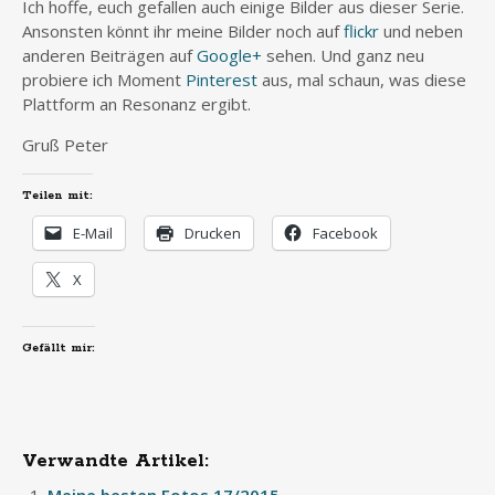
Ich hoffe, euch gefallen auch einige Bilder aus dieser Serie.
Ansonsten könnt ihr meine Bilder noch auf
flickr
und neben
anderen Beiträgen auf
Google+
sehen. Und ganz neu
probiere ich Moment
Pinterest
aus, mal schaun, was diese
Plattform an Resonanz ergibt.
Gruß Peter
Teilen mit:
E-Mail
Drucken
Facebook
X
Gefällt mir:
Verwandte Artikel: