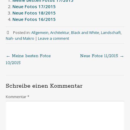
Meine besten Fotos 17/2015
Neue Fotos 17/2015
Neue Fotos 18/2015
Neue Fotos 16/2015
Posted in:
Allgemein
,
Architektur
,
Black and White
,
Landschaft
,
Nah- und Makro
|
Leave a comment
←
Meine besten Fotos
Neue Fotos 11/2015
→
Post
10/2015
navigation
Schreibe einen Kommentar
Kommentar
*