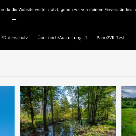
blog
n du die Website weiter nutzt, gehen wir von deinem Einverständnis a
m/Datenschutz
Über mich/Ausrüstung
Pano2VR-Test