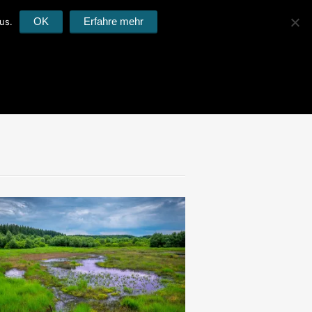
OK
Erfahre mehr
us.