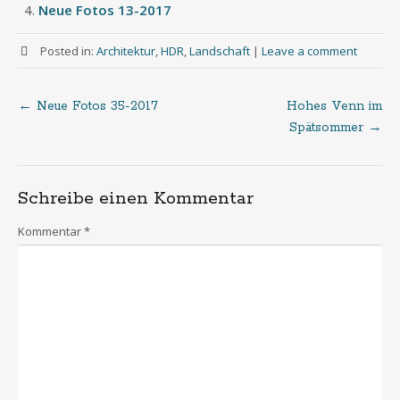
Neue Fotos 13-2017
Posted in:
Architektur
,
HDR
,
Landschaft
|
Leave a comment
←
Neue Fotos 35-2017
Hohes Venn im
Post
Spätsommer
→
navigation
Schreibe einen Kommentar
Kommentar
*