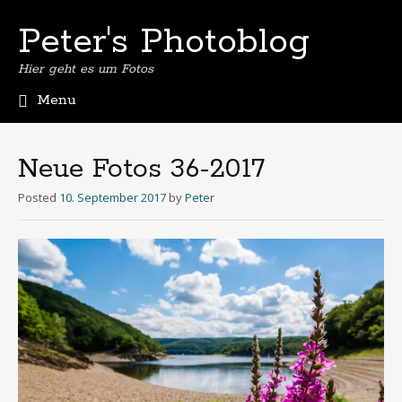
Peter's Photoblog
Hier geht es um Fotos
Menu
Skip
to
content
Neue Fotos 36-2017
Posted
10. September 2017
by
Peter