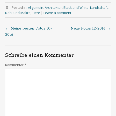
Posted in:
Allgemein
,
Architektur
,
Black and White
,
Landschaft
,
Nah- und Makro
,
Tiere
|
Leave a comment
←
Meine besten Fotos 10-
Neue Fotos 12-2016
→
Post
2016
navigation
Schreibe einen Kommentar
Kommentar
*