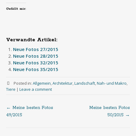
Gefällt mir:
Verwandte Artikel:
Neue Fotos 27/2015
Neue Fotos 28/2015
Neue Fotos 32/2015
Neue Fotos 35/2015
Posted in:
Allgemein
,
Architektur
,
Landschaft
,
Nah- und Makro
,
Tiere
|
Leave a comment
←
Meine besten Fotos
Meine besten Fotos
Post
49/2015
50/2015
→
navigation