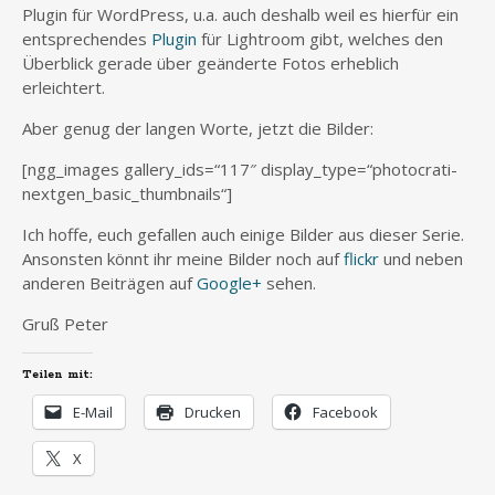
Plugin für WordPress, u.a. auch deshalb weil es hierfür ein
entsprechendes
Plugin
für Lightroom gibt, welches den
Überblick gerade über geänderte Fotos erheblich
erleichtert.
Aber genug der langen Worte, jetzt die Bilder:
[ngg_images gallery_ids=“117″ display_type=“photocrati-
nextgen_basic_thumbnails“]
Ich hoffe, euch gefallen auch einige Bilder aus dieser Serie.
Ansonsten könnt ihr meine Bilder noch auf
flickr
und neben
anderen Beiträgen auf
Google+
sehen.
Gruß Peter
Teilen mit:
E-Mail
Drucken
Facebook
X